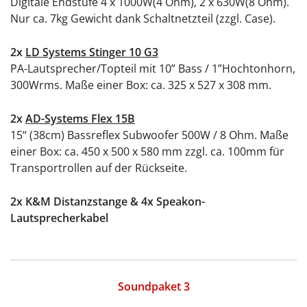
Digitale Endstufe 4 x 1000W(4 Ohm), 2 x 630W(8 Ohm).
Nur ca. 7kg Gewicht dank Schaltnetzteil (zzgl. Case).
2x
LD Systems Stinger 10 G3
PA-Lautsprecher/Topteil mit 10” Bass / 1”Hochtonhorn,
300Wrms. Maße einer Box: ca. 325 x 527 x 308 mm.
2x
AD-Systems Flex 15B
15“ (38cm) Bassreflex Subwoofer 500W / 8 Ohm. Maße
einer Box: ca. 450 x 500 x 580 mm zzgl. ca. 100mm für
Transportrollen auf der Rückseite.
2x K&M Distanzstange & 4x Speakon-
Lautsprecherkabel
Soundpaket 3