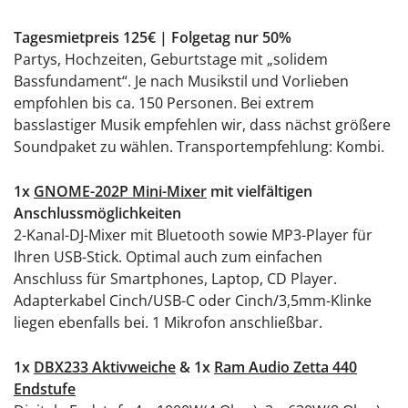
Tagesmietpreis 125€ | Folgetag nur 50%
Partys, Hochzeiten, Geburtstage mit „solidem
Bassfundament“. Je nach Musikstil und Vorlieben
empfohlen bis ca. 150 Personen. Bei extrem
basslastiger Musik empfehlen wir, dass nächst größere
Soundpaket zu wählen. Transportempfehlung: Kombi.
1x
GNOME-202P Mini-Mixer
mit vielfältigen
Anschlussmöglichkeiten
2-Kanal-DJ-Mixer mit Bluetooth sowie MP3-Player für
Ihren USB-Stick. Optimal auch zum einfachen
Anschluss für Smartphones, Laptop, CD Player.
Adapterkabel Cinch/USB-C oder Cinch/3,5mm-Klinke
liegen ebenfalls bei. 1 Mikrofon anschließbar.
1x
DBX233 Aktivweiche
&
1x
Ram Audio Zetta 440
Endstufe