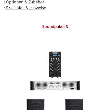
•
Optionen & Zubehör
•
Preisinfos & Hinweise
Soundpaket S