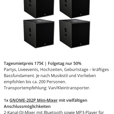
Tagesmietpreis 175€ | Folgetag nur 50%
Partys, Liveevents, Hochzeiten, Geburtstage – kräftiges
Bassfundament. Je nach Musikstil und Vorlieben
empfohlen bis ca. 200 Personen.
Transportempfehlung: Van/Kleintransporter.
1x
GNOME-202P Mini-Mixer
mit vielfältigen
Anschlussmöglichkeiten
2-Kanal-DJ-Mixer mit Bluetooth sowie MP3-Player für