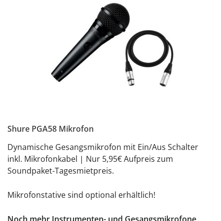
Shure PGA58 Mikrofon
Dynamische Gesangsmikrofon mit Ein/Aus Schalter
inkl. Mikrofonkabel | Nur 5,95€ Aufpreis zum
Soundpaket-Tagesmietpreis.
Mikrofonstative sind optional erhältlich!
Noch mehr Instrumenten- und Gesangsmikrofone