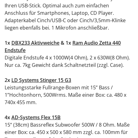
Ihren USB-Stick. Optimal auch zum einfachen
Anschluss für Smartphones, Laptop, CD Player.
Adapterkabel Cinch/USB-C oder Cinch/3,5mm-Klinke
liegen ebenfalls bei. 1 Mikrofon anschließbar.
1x
DBX233 Aktivweiche
&
1x
Ram Audio Zetta 440
Endstufe
Digitale Endstufe 4 x 1000W(4 Ohm), 2 x 630W(8 Ohm).
Nur ca. 7kg Gewicht dank Schaltnetzteil (zzgl. Case).
2x
LD Systems Stinger 15 G3
Leistungsstarke Fullrange-Boxen mit 15” Bass /
1”Hochtonhorn, 500Wrms. Maße einer Box: ca. 480 x
740x 455 mm.
4x
AD-Systems Flex 15B
15“ (38cm) Bassreflex Subwoofer 500W / 8 Ohm. Maße
einer Box: ca. 450 x 500 x 580 mm zzgl. ca. 100mm für