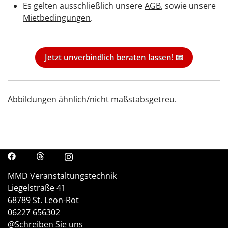
Es gelten ausschließlich unsere
AGB
, sowie unsere
Mietbedingungen
.
Jetzt unverbindlich beraten lassen! 📧
Abbildungen ähnlich/nicht maßstabsgetreu.
MMD Veranstaltungstechnik
Liegelstraße 41
68789 St. Leon-Rot
06227 656302
@Schreiben Sie uns