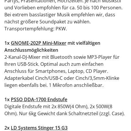
Partys, Präsentationen, Hochzeiten. Je nach Musikstil
und Vorlieben empfohlen für ca. 50 bis 100 Personen.
Bei extrem basslastiger Musik empfehlen wir, dass
nächst größere Soundpaket zu wählen.
Transportempfehlung: PKW.
1x
GNOME-202P Mini-Mixer
mit vielfältigen
Anschlussmöglichkeiten
2-Kanal-DJ-Mixer mit Bluetooth sowie MP3-Player für
Ihren USB-Stick. Optimal auch zum einfachen
Anschluss für Smartphones, Laptop, CD Player.
Adapterkabel Cinch/USB-C oder Cinch/3,5mm-Klinke
liegen ebenfalls bei. 1 Mikrofon anschließbar.
1x
PSSO DDA-1700 Endstufe
Digitale Endstufe mit 2x 850W(4 Ohm), 2x 500W(8
Ohm). Nur 6kg Gewicht dank Schaltnetzteil (zzgl. Case).
2x
LD Systems Stinger 15 G3