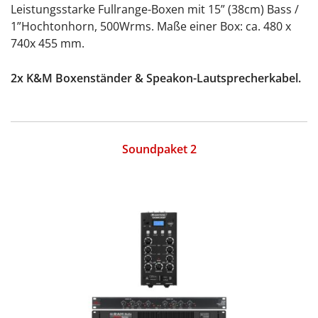
Leistungsstarke Fullrange-Boxen mit 15” (38cm) Bass /
1”Hochtonhorn, 500Wrms. Maße einer Box: ca. 480 x
740x 455 mm.
2x K&M Boxenständer & Speakon-Lautsprecherkabel.
Soundpaket 2