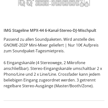
IMG Stageline MPX-44 6-Kanal-Stereo-DJ-Mischpult
Passend zu allen Soundpaketen. Wird anstelle des
GNOME-202P Mini-Mixer geliefert | Nur 10€ Aufpreis
zum Soundpaket-Tagesmietpreis.
6 Eingangskanäle (4 Stereowege, 2 Mikrofone
anschließbar). Stereo-Eingangskanäle umschaltbar 2 x
Phono/Line und 2 x Line/Line. Crossfader kann jedem
beliebigen Eingang zugeordnet werden. 3 getrennt
regelbare Stereo-Ausgänge (Master/Booth/Zone).