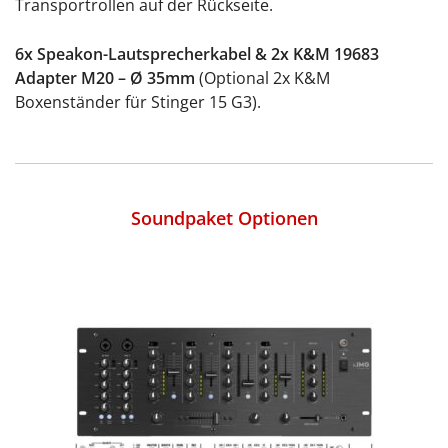
Transportrollen auf der Rückseite.
6x Speakon-Lautsprecherkabel & 2x K&M 19683
Adapter M20 – Ø 35mm
(Optional 2x K&M
Boxenständer für Stinger 15 G3).
Soundpaket Optionen