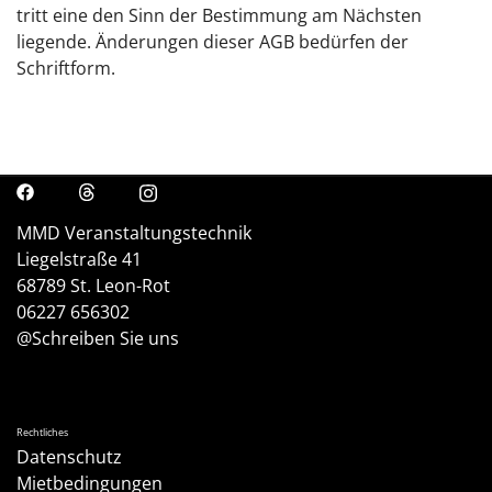
tritt eine den Sinn der Bestimmung am Nächsten
liegende. Änderungen dieser AGB bedürfen der
Schriftform.
MMD Veranstaltungstechnik
Liegelstraße 41
68789 St. Leon-Rot
06227 656302
@Schreiben Sie uns
Rechtliches
Datenschutz
Mietbedingungen