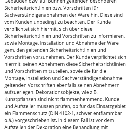
Gebäuden bzw. auf Bühnen geltenden besonderen
Sicherheitsrichtlinien bzw. Vorschriften für
Sachverständigenabnahmen der Ware hin. Diese sind
vom Kunden unbedingt zu beachten. Der Kunde
verpflichtet sich hiermit, sich über diese
Sicherheitsrichtlinien und Vorschriften zu informieren,
sowie Montage, Installation und Abnahme der Ware
gem. den geltenden Sicherheitsrichtlinien und
Vorschriften vorzunehmen. Der Kunde verpflichtet sich
hiermit, seinen Abnehmern diese Sicherheitsrichtlinien
und Vorschriften mitzuteilen, sowie die für die
Montage, Installation und Sachverständigenabnahme
geltenden Vorschriften ebenfalls seinen Abnehmern
aufzuerlegen. Dekorationsobjekte, wie z.B.
Kunstpflanzen sind nicht flammenhemmend. Kunde
und Aufsteller müssen prüfen, ob für das Einsatzgebiet
ein Flammenschutz (DIN 4102-1, schwer entflammbar
o.ä.) vorgeschrieben ist. In diesem Fall ist vor dem
Aufstellen der Dekoration eine Behandlung mit