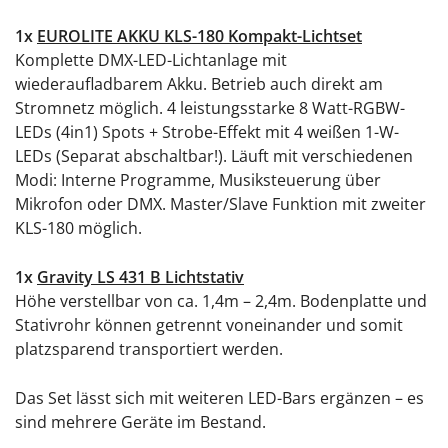
1x
EUROLITE AKKU KLS-180 Kompakt-Lichtset
Komplette DMX-LED-Lichtanlage mit
wiederaufladbarem Akku. Betrieb auch direkt am
Stromnetz möglich. 4 leistungsstarke 8 Watt-RGBW-
LEDs (4in1) Spots + Strobe-Effekt mit 4 weißen 1-W-
LEDs (Separat abschaltbar!). Läuft mit verschiedenen
Modi: Interne Programme, Musiksteuerung über
Mikrofon oder DMX. Master/Slave Funktion mit zweiter
KLS-180 möglich.
1x
Gravity LS 431 B Lichtstativ
Höhe verstellbar von ca. 1,4m – 2,4m. Bodenplatte und
Stativrohr können getrennt voneinander und somit
platzsparend transportiert werden.
Das Set lässt sich mit weiteren LED-Bars ergänzen – es
sind mehrere Geräte im Bestand.