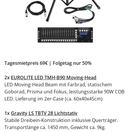
Tagesmietpreis 69€ | Folgetag nur 50%
2x
EUROLITE LED TMH-B90 Moving-Head
LED-Moving-Head Beam mit Farbrad, statischem
Goborad, Prisma und Fokus, leistungsstarke 90W COB
LED. Lieferung im 2er-Case (ca. 60x40x45cm)
1x
Gravity LS TBTV 28 Lichtstativ
Stabile Dreibein-Konstruktion inklusive Querträger.
Transportlänge ca. 1450 mm, Gewicht ca. 9kg.