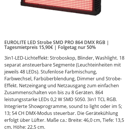
EUROLITE LED Strobe SMD PRO 864 DMX RGB |
Tagesmietpreis 15,90€ | Folgetag nur 50%
3in1-LED-Lichteffekt: Stroboskop, Blinder, Washlight. 18
separat ansteuerbare Segmente (Leuchteinheiten mit
jeweils 48 LEDs). Stufenlose Farbmischung,
Farbwechsel, Farbüberblendung, Dimmer und Strobe-
Effekt. Netzeingang und Netzausgang zum einfachen
Zusammenschalten von bis zu 8 Geräten. 864
leistungsstarke LEDs 0,2 W SMD 5050. 3in1 TCL RGB.
Integrierte Showprogramme, sound to light oder im 5;
13; 54 CH DMX-Modus steuerbar. Die Gerätekühlung
erfolgt über Lüfter. Maße ca.: Breite: 46,0 cm, Tiefe: 13,5
cm, Höhe: 22,5 cm.